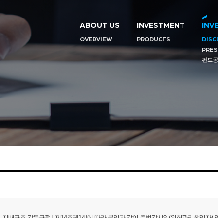
ABOUT US
INVESTMENT
INV
OVERVIEW
PRODUCTS
DISC
PRES
펀드공
의 지배구조 감독규정｣ 제14조제1항에 따라 붙임과 같이 준법감시인(위험관리책임자) 