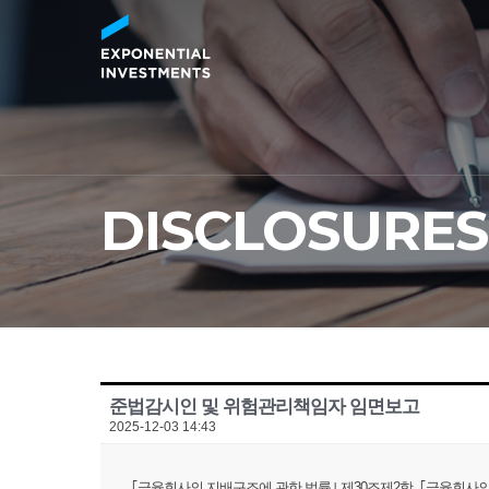
DISCLOSURES
준법감시인 및 위험관리책임자 임면보고
2025-12-03 14:43
｢금융회사의 지배구조에 관한 법률｣ 제30조제2항, ｢금융회사