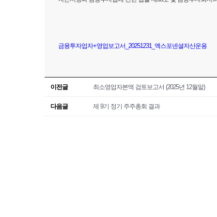
금융투자업자+영업보고서_20251231_엑스포넨셜자산운용
이전글
최소영업자본액 검토보고서 (2025년 12월말)
다음글
제 9기 정기 주주총회 결과