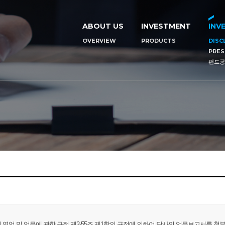
ABOUT US
INVESTMENT
INV
OVERVIEW
PRODUCTS
DISC
PRES
펀드공
영업 및 업무에 관한 규정 제2-55조 제1항의 규정에 의하여 당사의 업무보고서를 첨