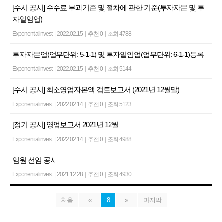
[수시 공시] 수수료 부과기준 및 절차에 관한 기준(투자자문 및 투
자일임업)
Exponentialinvest
|
2022.02.15
|
추천 0
|
조회 4788
투자자문업(업무단위: 5-1-1) 및 투자일임업(업무단위: 6-1-1)등록
Exponentialinvest
|
2022.02.15
|
추천 0
|
조회 5144
[수시 공시] 최소영업자본액 검토보고서 (2021년 12월말)
Exponentialinvest
|
2022.02.14
|
추천 0
|
조회 5123
[정기 공시] 영업보고서 2021년 12월
Exponentialinvest
|
2022.02.14
|
추천 0
|
조회 4988
임원 선임 공시
Exponentialinvest
|
2021.12.28
|
추천 0
|
조회 4930
처음
«
8
»
마지막