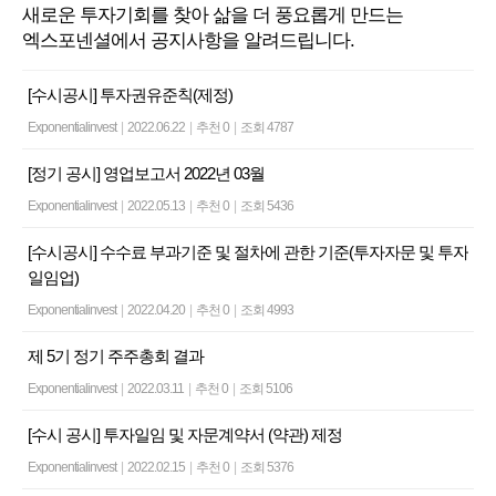
새로운 투자기회를 찾아 삶을 더 풍요롭게 만드는
엑스포넨셜에서 공지사항을 알려드립니다.
[수시공시] 투자권유준칙(제정)
Exponentialinvest
|
2022.06.22
|
추천 0
|
조회 4787
[정기 공시] 영업보고서 2022년 03월
Exponentialinvest
|
2022.05.13
|
추천 0
|
조회 5436
[수시공시] 수수료 부과기준 및 절차에 관한 기준(투자자문 및 투자
일임업)
Exponentialinvest
|
2022.04.20
|
추천 0
|
조회 4993
제 5기 정기 주주총회 결과
Exponentialinvest
|
2022.03.11
|
추천 0
|
조회 5106
[수시 공시] 투자일임 및 자문계약서 (약관) 제정
Exponentialinvest
|
2022.02.15
|
추천 0
|
조회 5376