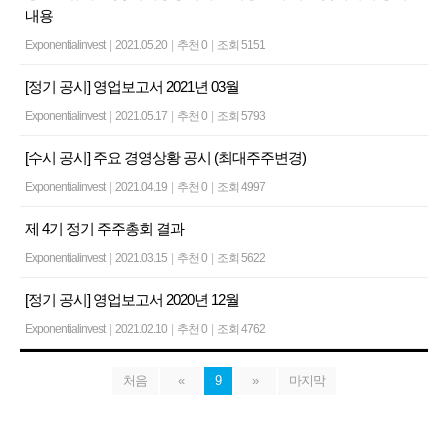
내용
Exponentialinvest
|
2021.05.20
|
추천 0
|
조회 5151
[정기 공시] 영업보고서 2021년 03월
Exponentialinvest
|
2021.05.17
|
추천 0
|
조회 5793
[수시 공시] 주요 경영상황 공시 (최대주주변경)
Exponentialinvest
|
2021.04.19
|
추천 0
|
조회 4997
제 4기 정기 주주총회 결과
Exponentialinvest
|
2021.03.15
|
추천 0
|
조회 5622
[정기 공시] 영업보고서 2020년 12월
Exponentialinvest
|
2021.02.10
|
추천 0
|
조회 4762
처음
«
9
»
마지막