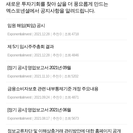
새로운 투자기회를 찾아 삶을 더 풍요롭게 만드는
엑스포넨셜에서 공지사항을 알려드립니다.
임원 해임(퇴임) 공시
Exponentialinvest
|
2021.12.28
|
추천 0
|
조회 4718
제 5기 임시주주총회 결과
Exponentialinvest
|
2021.12.28
|
추천 0
|
조회 4846
[정기 공시] 영업보고서 2021년 09월
Exponentialinvest
|
2021.11.10
|
추천 0
|
조회 5202
금융소비자보호 관련 내부통제기준 개정 주요내용
Exponentialinvest
|
2021.09.24
|
추천 0
|
조회 4871
[정기 공시] 영업보고서 2021년 06월
Exponentialinvest
|
2021.08.17
|
추천 0
|
조회 5673
정보교류차단 및 이해상충거래 관리방안에 대한 홈페이지 공개